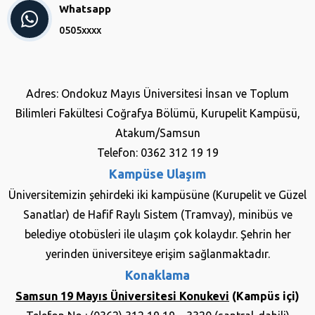
Whatsapp
0505xxxx
Adres: Ondokuz Mayıs Üniversitesi İnsan ve Toplum
Bilimleri Fakültesi Coğrafya Bölümü, Kurupelit Kampüsü,
Atakum/Samsun
Telefon: 0362 312 19 19
Kampüse Ulaşım
Üniversitemizin şehirdeki iki kampüsüne (Kurupelit ve Güzel
Sanatlar) de Hafif Raylı Sistem (Tramvay), minibüs ve
belediye otobüsleri ile ulaşım çok kolaydır. Şehrin her
yerinden üniversiteye erişim sağlanmaktadır.
Konaklama
Samsun 19 Mayıs Üniversitesi Konukevi
(Kampüs içi)