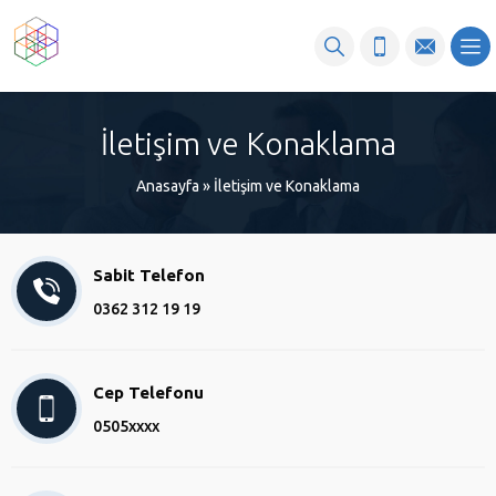
İletişim ve Konaklama
Anasayfa
»
İletişim ve Konaklama
Sabit Telefon
0362 312 19 19
Cep Telefonu
0505xxxx