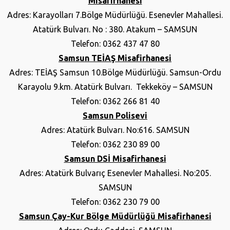
Misafirhanesi
Adres: Karayolları 7.Bölge Müdürlüğü. Esenevler Mahallesi.
Atatürk Bulvarı. No : 380. Atakum – SAMSUN
Telefon: 0362 437 47 80
Samsun TEİAŞ Misafirhanesi
Adres: TEİAŞ Samsun 10.Bölge Müdürlüğü. Samsun-Ordu
Karayolu 9.km. Atatürk Bulvarı. Tekkeköy – SAMSUN
Telefon: 0362 266 81 40
Samsun Polisevi
Adres: Atatürk Bulvarı. No:616. SAMSUN
Telefon: 0362 230 89 00
Samsun DSİ Misafirhanesi
Adres: Atatürk Bulvarıç Esenevler Mahallesi. No:205.
SAMSUN
Telefon: 0362 230 79 00
Samsun Çay-Kur Bölge Müdürlüğü Misafirhanesi