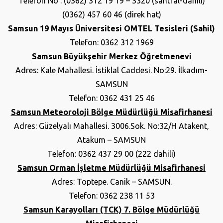
Telefon No : (0362) 312 19 19 – 3320 (santral-dahili)
(0362) 457 60 46 (direk hat)
Samsun 19 Mayıs Üniversitesi OMTEL Tesisleri (Sahil)
Telefon: 0362 312 1969
Samsun Büyükşehir Merkez Öğretmenevi
Adres: Kale Mahallesi. İstiklal Caddesi. No:29. İlkadım-
SAMSUN
Telefon: 0362 431 25 46
Samsun Meteoroloji Bölge Müdürlüğü Misafirhanesi
Adres: Güzelyalı Mahallesi. 3006.Sok. No:32/H Atakent,
Atakum – SAMSUN
Telefon: 0362 437 29 00 (222 dahili)
Samsun Orman İşletme Müdürlüğü Misafirhanesi
Adres: Toptepe. Canik – SAMSUN.
Telefon: 0362 238 11 53
Samsun Karayolları (TCK) 7. Bölge Müdürlüğü