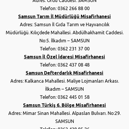
Adres: Ordu Caddesi. SAMSUN
Telefon: 0362 266 88 00
Samsun Tarım İl Müdürlüğü Misafirhanesi
Adres: Samsun İl Gıda Tarım ve Hayvancılık
Müdürlüğü. Kılıçdede Mahallesi. Abdülhakhamit Caddesi.
No:5. İlkadım – SAMSUN
Telefon: 0362 231 37 00
Samsun İl Özel İdaresi Misafirhanesi
Telefon: 0362 437 08 48
Samsun Defterdarlık Misafirhanesi
Adres: Kalkanca Mahallesi. Maliye Lojmanları Arkası.
İlkadım – SAMSUN
Telefon: 0362 445 01 58
Samsun Türkiş 6. Bölge Misafirhanesi
Adres: Mimar Sinan Mahallesi. Alpaslan Bulvarı. No:29.
SAMSUN